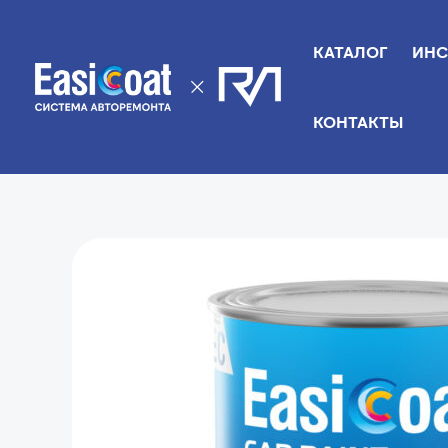
Перейти
к
КАТАЛОГ
ИНС
содержимому
КОНТАКТЫ