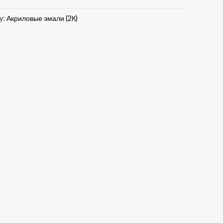
y:
Акриловые эмали (2К)