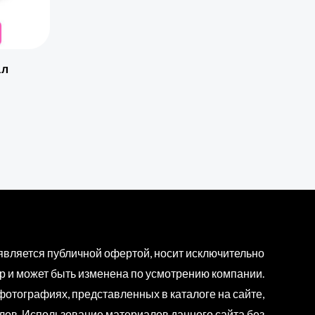
1л
является публичной офертой, носит исключительно
 и может быть изменена по усмотрению компании.
отографиях, представленных в каталоге на сайте,
алов. Использование материалов данного сайта без