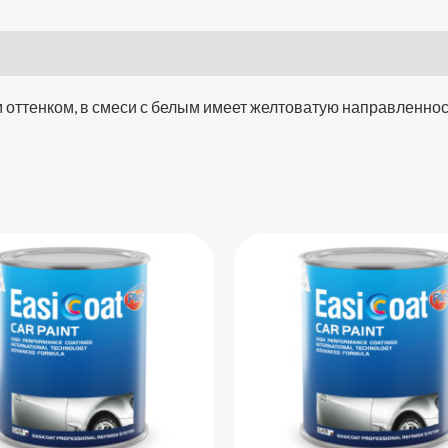
)
оттенком, в смеси с белым имеет желтоватую направленнос