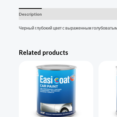
Description
Additional information
Reviews (0
Черный глубокий цвет с выраженным голубоватым 
Related products