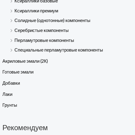
Ксираллики базовые
Ксираллики премиум
Солидные (однотонные) компоненты
Серебристые компоненты
Перламутровые компоненты
Специальные перламутровые компоненты
Акриловые эмали (2К)
Готовые эмали
Добавки
Лаки
Грунты
Рекомендуем