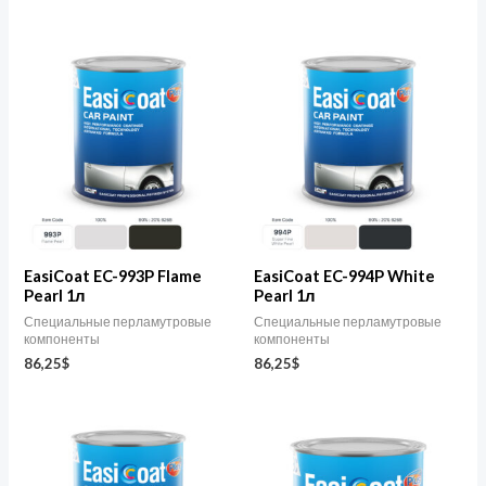
EasiCoat EC-993P Flame
EasiCoat EC-994P White
Pearl 1л
Pearl 1л
Специальные перламутровые
Специальные перламутровые
компоненты
компоненты
86,25
$
86,25
$