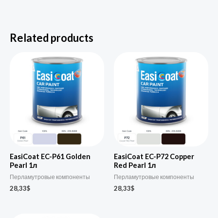
Related products
EasiCoat EC-P61 Golden
EasiCoat EC-P72 Copper
Pearl 1л
Red Pearl 1л
Перламутровые компоненты
Перламутровые компоненты
28,33
$
28,33
$