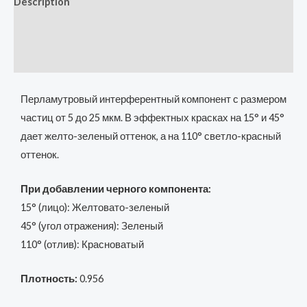
Description
Additional information
Reviews (0)
Перламутровый интерферентный компонент с размером
частиц от 5 до 25 мкм. В эффектных красках на 15° и 45°
дает желто-зеленый оттенок, а на 110° светло-красный
оттенок.
При добавлении черного компонента:
15° (лицо): Желтовато-зеленый
45° (угол отражения): Зеленый
110° (отлив): Красноватый
Плотность:
0.956