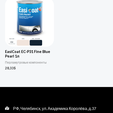
EasiCoat EC-P31 Fine Blue
Pearl 1л
Перламутровые компоненты
28,33
$
РФ, Челябинск, ул. Академика Королёва, д.37