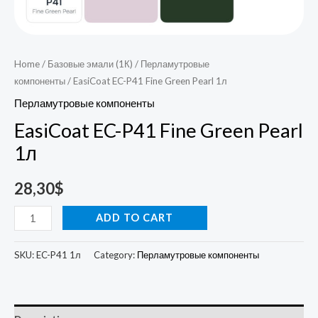
Home
/
Базовые эмали (1К)
/
Перламутровые
компоненты
/ EasiCoat EC-P41 Fine Green Pearl 1л
Перламутровые компоненты
EasiCoat EC-P41 Fine Green Pearl
1л
28,30
$
ADD TO CART
SKU:
EC-P41 1л
Category:
Перламутровые компоненты