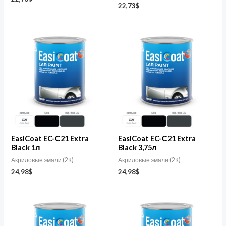
22,73
$
EasiCoat EC-С21 Extra
EasiCoat EC-С21 Extra
Black 1л
Black 3,75л
Акриловые эмали (2К)
Акриловые эмали (2К)
24,98
$
24,98
$