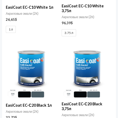
EasiCoat EC-C10 White
EasiCoat EC-C10 White 1л
3,75л
Акриловые эмали (2К)
Акриловые эмали (2К)
26,65
$
96,39
$
1 л
3.75 л
EasiCoat EC-С20 Black
EasiCoat EC-С20 Black 1л
3,75л
Акриловые эмали (2К)
Акриловые эмали (2К)
22,73
$