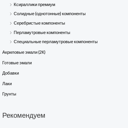
Ксираллики премиум
Солидные (однотонные) компоненты
Серебристые компоненты
Перламутровые компоненты
Специальные перламутровые компоненты
Акриловые эмали (2К)
Готовые эмали
Добавки
Лаки
Грунты
Рекомендуем