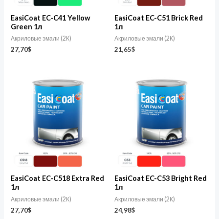
EasiCoat EC-C41 Yellow
EasiCoat EC-C51 Brick Red
Green 1л
1л
Акриловые эмали (2К)
Акриловые эмали (2К)
27,70
$
21,65
$
EasiCoat EC-C518 Extra Red
EasiCoat EC-C53 Bright Red
1л
1л
Акриловые эмали (2К)
Акриловые эмали (2К)
27,70
$
24,98
$