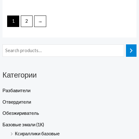
1
2
→
Категории
Разбавители
Отвердители
Обезжириватель
Базовые эмали (1К)
Ксираллики базовые