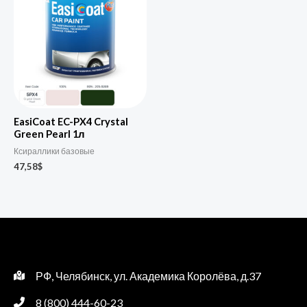
EasiCoat EC-PX4 Crystal
Green Pearl 1л
Ксираллики базовые
47,58
$
РФ, Челябинск, ул. Академика Королёва, д.37
8 (800) 444-60-23