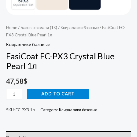
Home
/
Базовые эмали (1К)
/
Ксираллики базовые
/ EasiCoat EC-
PX3 Crystal Blue Pearl 1л
Ксираллики базовые
EasiCoat EC-PX3 Crystal Blue
Pearl 1л
47,58
$
ADD TO CART
SKU:
EC-PX3 1л
Category:
Ксираллики базовые