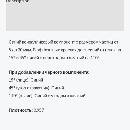
Description
Additional information
Reviews (0)
Синий ксиралликовый компонент с размером частиц от
5 до 30 мкм. В эффектных красках дает синий оттенок на
15° и 45°, синий с переходом в желтый на 110°.
При добавлении черного компонента:
15° (лицо): Синий
45° (угол отражения): Синий
110° (отлив): Синий с уходом в желтый
Плотность:
0.957