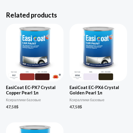
Related products
EasiCoat EC-PX7 Crystal
EasiCoat EC-PX6 Crystal
Copper Pearl 1л
Golden Pearl 1л
Ксираллики базовые
Ксираллики базовые
47,58
$
47,58
$