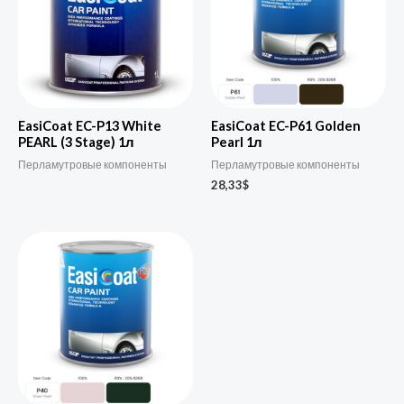
EasiCoat EC-P13 White
EasiCoat EC-P61 Golden
PEARL (3 Stage) 1л
Pearl 1л
Перламутровые компоненты
Перламутровые компоненты
28,33
$