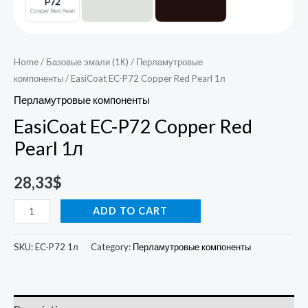
Home
/
Базовые эмали (1К)
/
Перламутровые
компоненты
/ EasiCoat EC-P72 Copper Red Pearl 1л
Перламутровые компоненты
EasiCoat EC-P72 Copper Red
Pearl 1л
28,33
$
ADD TO CART
SKU:
EC-P72 1л
Category:
Перламутровые компоненты