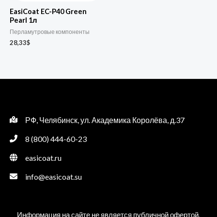
EasiCoat EC-P40 Green
Pearl 1л
Перламутровые компоненты
28,33
$
РФ, Челябинск, ул. Академика Королёва, д.37
8 (800) 444-60-23
easicoat.ru
info@easicoat.su
Информация на сайте не является публичной офертой,