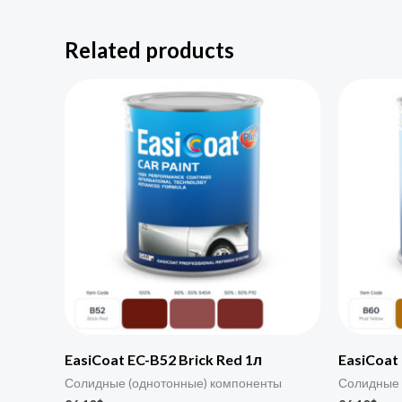
Related products
EasiCoat EC-B52 Brick Red 1л
EasiCoat
Солидные (однотонные) компоненты
Солидные 