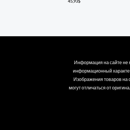
45,93
$
Информация на сайте не 
информационный характер
Изображения товаров на ф
могут отличаться от оригин