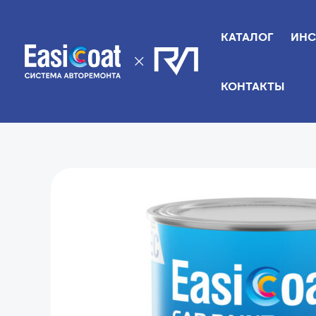
Перейти
к
КАТАЛОГ
ИНС
содержимому
КОНТАКТЫ