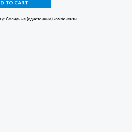
D TO CART
ry:
Солидные (однотонные) компоненты