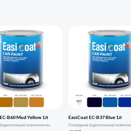
 EC-B60 Mud Yellow 1л
EasiCoat EC-B37 Blue 1л
(однотонные) компоненты
Солидные (однотонные) компон