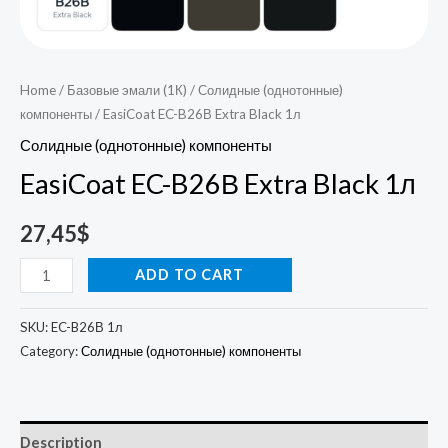
Home
/
Базовые эмали (1К)
/
Солидные (однотонные)
компоненты
/ EasiCoat EC-B26В Extra Black 1л
Солидные (однотонные) компоненты
EasiCoat EC-B26В Extra Black 1л
27,45
$
ADD TO CART
SKU:
EC-B26В 1л
Category:
Солидные (однотонные) компоненты
Description