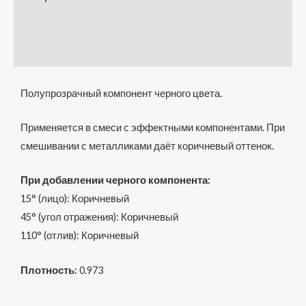
Additional information
Reviews (0)
Полупрозрачный компонент черного цвета.
Применяется в смеси с эффектными компонентами. При
смешивании с металликами даёт коричневый оттенок.
При добавлении черного компонента:
15° (лицо): Коричневый
45° (угол отражения): Коричневый
110° (отлив): Коричневый
Плотность:
0.973