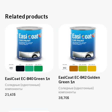
Related products
EasiCoat EC-B42 Golden
EasiCoat EC-B40 Green 1л
Green 1л
Солидные (однотонные)
Солидные (однотонные)
компоненты
компоненты
21,63
$
38,70
$