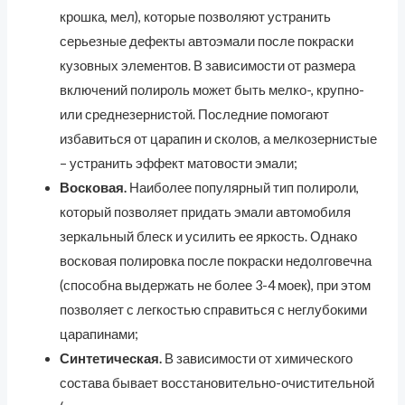
крошка, мел), которые позволяют устранить
серьезные дефекты автоэмали после покраски
кузовных элементов. В зависимости от размера
включений полироль может быть мелко-, крупно-
или среднезернистой. Последние помогают
избавиться от царапин и сколов, а мелкозернистые
– устранить эффект матовости эмали;
Восковая.
Наиболее популярный тип полироли,
который позволяет придать эмали автомобиля
зеркальный блеск и усилить ее яркость. Однако
восковая полировка после покраски недолговечна
(способна выдержать не более 3-4 моек), при этом
позволяет с легкостью справиться с неглубокими
царапинами;
Синтетическая.
В зависимости от химического
состава бывает восстановительно-очистительной