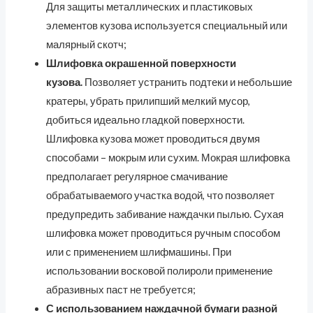
Для защиты металлических и пластиковых
элементов кузова используется специальный или
малярный скотч;
Шлифовка окрашенной поверхности
кузова.
Позволяет устранить подтеки и небольшие
кратеры, убрать прилипший мелкий мусор,
добиться идеально гладкой поверхности.
Шлифовка кузова может проводиться двумя
способами – мокрым или сухим. Мокрая шлифовка
предполагает регулярное смачивание
обрабатываемого участка водой, что позволяет
предупредить забивание наждачки пылью. Сухая
шлифовка может проводиться ручным способом
или с применением шлифмашины. При
использовании восковой полироли применение
абразивных паст не требуется;
С использованием наждачной бумаги разной