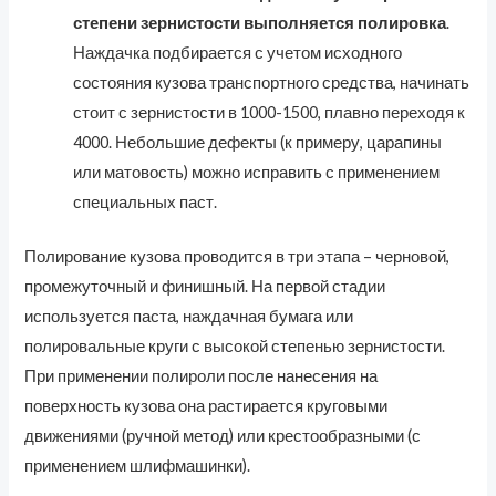
степени зернистости выполняется полировка
.
Наждачка подбирается с учетом исходного
состояния кузова транспортного средства, начинать
стоит с зернистости в 1000-1500, плавно переходя к
4000. Небольшие дефекты (к примеру, царапины
или матовость) можно исправить с применением
специальных паст.
Полирование кузова проводится в три этапа – черновой,
промежуточный и финишный. На первой стадии
используется паста, наждачная бумага или
полировальные круги с высокой степенью зернистости.
При применении полироли после нанесения на
поверхность кузова она растирается круговыми
движениями (ручной метод) или крестообразными (с
применением шлифмашинки).