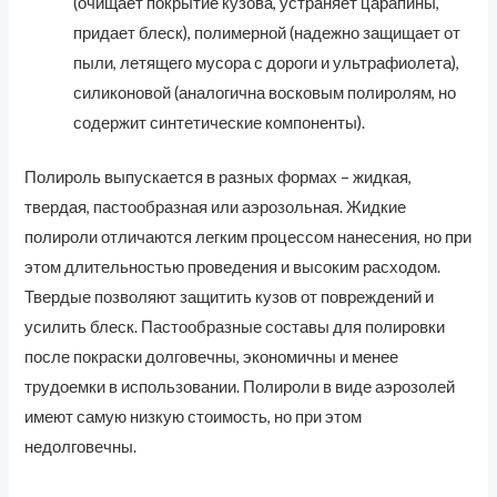
(очищает покрытие кузова, устраняет царапины,
придает блеск), полимерной (надежно защищает от
пыли, летящего мусора с дороги и ультрафиолета),
силиконовой (аналогична восковым полиролям, но
содержит синтетические компоненты).
Полироль выпускается в разных формах – жидкая,
твердая, пастообразная или аэрозольная. Жидкие
полироли отличаются легким процессом нанесения, но при
этом длительностью проведения и высоким расходом.
Твердые позволяют защитить кузов от повреждений и
усилить блеск. Пастообразные составы для полировки
после покраски долговечны, экономичны и менее
трудоемки в использовании. Полироли в виде аэрозолей
имеют самую низкую стоимость, но при этом
недолговечны.