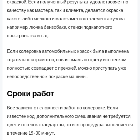
окраской. Если полученный результат удовлетворяет по
качеству как мастера, так и клиента, делается окраска
какого-либо мелкого и малозаметного элемента кузова,
например, лючка бензобака, стенки подкапотного
пространства и т. д.
Если колеровка автомобильных красок была выполнена
тщательно и грамотно, новая эмаль по цвету и оттенкам
полностью совпадает с прежней, можно приступать уже
непосредственно к покраске машины.
Сроки работ
Все зависит от сложности работ по колеровке. Если
известен код, дополнительного смешивания не требуется,
цвет и оттенок стандартны, то вся процедура выполняется
в течение 15-30 минут.